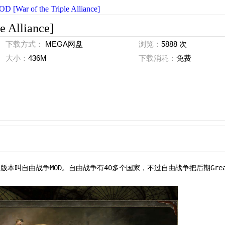
 of the Triple Alliance]
Alliance]
下载方式：
MEGA网盘
浏览：
5888 次
大小：
436M
下载消耗：
免费
本叫自由战争MOD。自由战争有40多个国家，不过自由战争把后期Grea