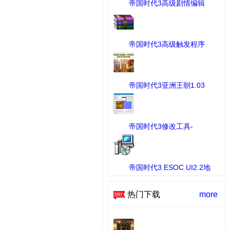
帝国时代3高级剧情编辑
器 ...
[剧情战役] 下载：174 次
帝国时代3高级触发程序
...
[剧情战役] 下载：72 次
帝国时代3亚洲王朝1.03
版 ...
[工具] 下载：1031 次
帝国时代3修改工具-
AOE3ED ...
[MOD修改工具] 下载：676 次
帝国时代3 ESOC UI2.2地
图 ...
[随机地图] 下载：84 次
热门下载
more