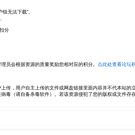
户组无法下载”。
。
扣分
管理员会根据资源的质量奖励您相对应的积分。
点此处查看论坛
户上传，用户自主上传的文件或网盘链接里面内容并不代本站的
在病毒（请自备杀毒软件）。若该资源侵犯了您的版权或文件存