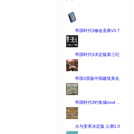
帝国时代3修改圣典V3.7
[2 ...
[MOD修改工具] 下载：109 次
帝国时代3决定版第三纪
元M ...
[帝国时代III 决定版] 下载：
253 次
帝国3原版中国建筑美化
补 ...
[MOD作品] 下载：64 次
帝国时代3钓鱼城mod ...
[MOD作品] 下载：75 次
火与变革决定版 公测1.0
...
[MOD作品] 下载：425 次