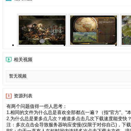
相关视频
暂无视频
资源列表
有两个问题值得一些人思考：
1.相同的文件为什么总是喜欢全部都点一遍？（指“官方”、“本站
2.为什么总是要多点几次？难道多点击几次下载速度能变快？
注：多次点击会导致服务器响应变慢(仅限于对你自己)，下
PS：由于一直有人在短时间内连续多次点击下载大文件，浪