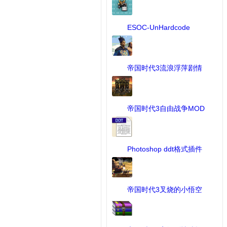
ESOC-UnHardcode
Patch 2. ...
[MOD修改工具] 下载：53 次
帝国时代3流浪浮萍剧情
战 ...
[MOD作品] 下载：649 次
帝国时代3自由战争MOD
...
[MOD作品] 下载：2816 次
Photoshop ddt格式插件
...
[MOD修改工具] 下载：69 次
帝国时代3叉烧的小悟空
UI ...
[UI] 下载：72 次