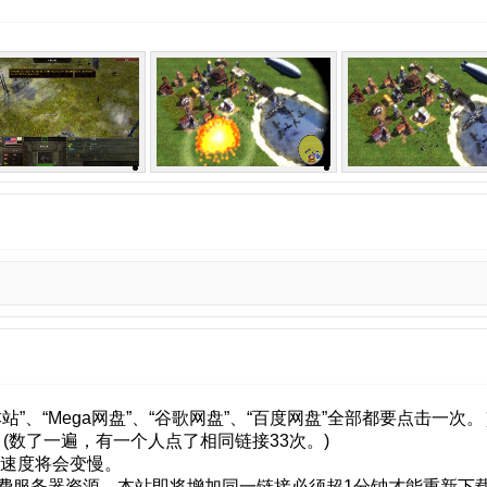
”、“Mega网盘”、“谷歌网盘”、“百度网盘”全部都要点击一次。
(数了一遍，有一个人点了相同链接33次。)
载速度将会变慢。
费服务器资源，本站即将增加同一链接必须超1分钟才能重新下