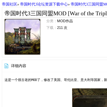
帝国社区
»
帝国时代3论坛资源下载中心
»
帝国时代3三国同盟MOD [War
帝国时代3三国同盟MOD [War of the Triple 
分类：
MOD作品
下载：
211 次
详细内容
这是一个很古老的MOD了，修改了美国、哥伦比亚、意大利等国家，新版