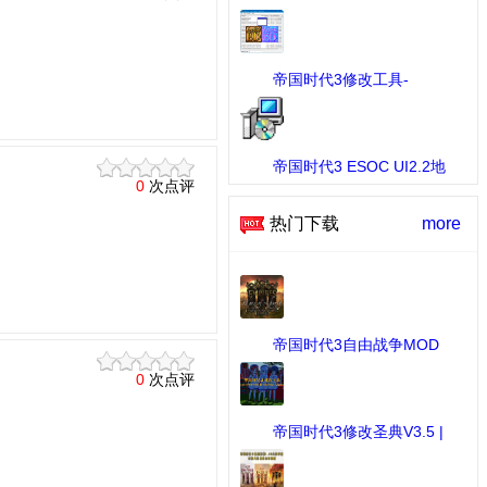
版 ...
[工具] 下载：1031 次
帝国时代3修改工具-
AOE3ED ...
[MOD修改工具] 下载：676 次
帝国时代3 ESOC UI2.2地
0
次点评
图 ...
[随机地图] 下载：84 次
热门下载
more
帝国时代3自由战争MOD
...
[MOD作品] 下载：2816 次
0
次点评
帝国时代3修改圣典V3.5 |
...
[MOD修改工具] 下载：1064
次