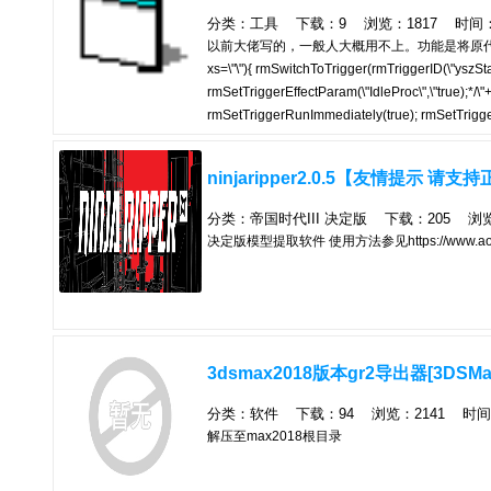
分类：工具 下载：9 浏览：1817 时间：202
以前大佬写的，一般人大概用不上。功能是将原代码的触发
xs=\"\"){ rmSwitchToTrigger(rmTriggerID(\"yszSt
rmSetTriggerEffectParam(\"IdleProc\",\"true);*/\
rmSetTriggerRunImmediately(true); rmSetTriggerPri
rmSwitchToTrigger(rmTriggerID(\"yszStartQQ5162
rmSetTriggerEffectParam(\"IdleProc\",\"true);*/r
ninjaripper2.0.5【友情提示 请支
分类：帝国时代III 决定版 下载：205 浏览：3
决定版模型提取软件 使用方法参见https://www.aoebbs.
3dsmax2018版本gr2导出器[3DSMax 20
分类：软件 下载：94 浏览：2141 时间：20
解压至max2018根目录