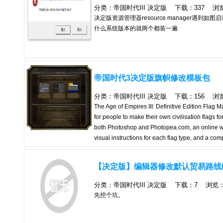
分类：帝国时代III 决定版 下载：337 浏览：2
决定版资源管理器resource manager遇
什么系统版本的就两个都装一遍
帝国时代3决定版旗帜修改模板包
分类：帝国时代III 决定版 下载：156 浏览：2
The Age of Empires III: Definitive Edition Flag Ma
for people to make their own civilisation flags for
both Photoshop and Photopea.com, an online web-
visual instructions for each flag type, and a co
contact me (Ahmad / Julien) through the me
flagmaker.ahmadalikarim.com/ （注：谷
【决定版】编辑器修改默认贸易路线
分类：帝国时代III 决定版 下载：7 浏览：30
先挖个坑。