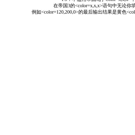
在帝国3的<color=x,x,x>语句
例如<color=120,200,0>的最后输出结果是黄色<