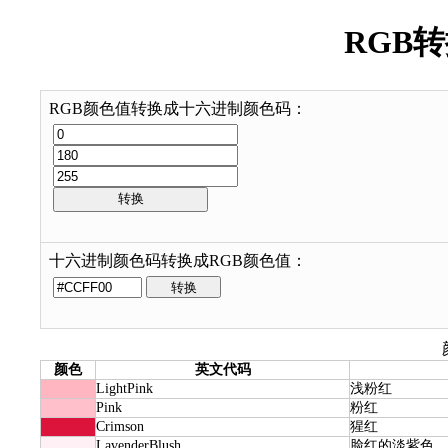
RGB
RGB颜色值转换成十六进制颜色码：
十六进制颜色码转换成RGB颜色值：
颜色
英文代码
LightPink
浅粉红
Pink
粉红
Crimson
猩红
LavenderBlush
脸红的淡紫色