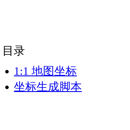
目录
1:1 地图坐标
坐标生成脚本