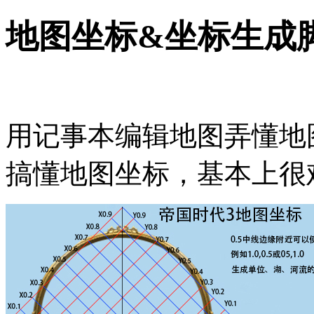
地图坐标&坐标生成
用记事本编辑地图弄懂地
搞懂地图坐标，基本上很