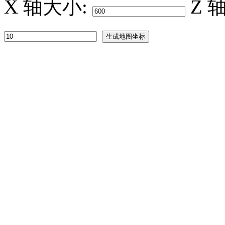
X 轴大小:
Z 
生成地图坐标