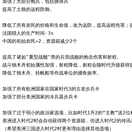
加强了大部分炮兵，包括掷弹兵
提高了土狼的远程防御。
降低了所有农民的价格和生命值，改为远防，提高远程伤害；
法国猎人的生产时间-3s
中国的初始农民+2，资源箱减少2个
提高了诸如"重型战舰"类的兵营战舰的炮击伤害和射程。
战斗独木舟初始属性加强，射程降低，射程会随时代升级获得
降低了独木舟、轻帆船等作战单位的捕鱼效率。
加强了所有欧洲国家在国家时代3的古老步兵卡
加强了部分美洲国家的冷兵器步兵卡
加强了过于弱小的政治家选项，比如时代1升2的“主教”送2位
美洲进入时代2时会自动获得两个资源箱，但进入时代2的传讯者
（希望美洲三国进入时代2时更有理由选择其他选项）