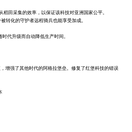
了从稻田采集的效率，以保证该科技对亚洲国家公平。
了部分被转化的守护者远程骑兵也能享受加成。
随时代升级而自动降低生产时间。
值，增强了其他时代的阿格拉堡垒。修复了红堡科技的错误
本