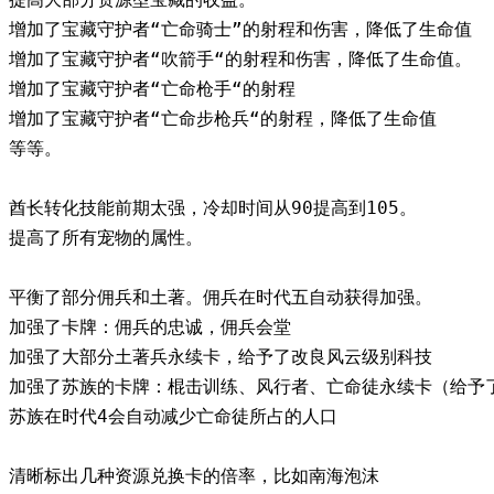
增加了宝藏守护者“亡命骑士”的射程和伤害，降低了生命值
增加了宝藏守护者“吹箭手“的射程和伤害，降低了生命值。
增加了宝藏守护者“亡命枪手“的射程
增加了宝藏守护者“亡命步枪兵“的射程，降低了生命值
等等。
酋长转化技能前期太强，冷却时间从90提高到105。
提高了所有宠物的属性。
平衡了部分佣兵和土著。佣兵在时代五自动获得加强。
加强了卡牌：佣兵的忠诚，佣兵会堂
加强了大部分土著兵永续卡，给予了改良风云级别科技
加强了苏族的卡牌：棍击训练、风行者、亡命徒永续卡（给予
苏族在时代4会自动减少亡命徒所占的人口
清晰标出几种资源兑换卡的倍率，比如南海泡沫