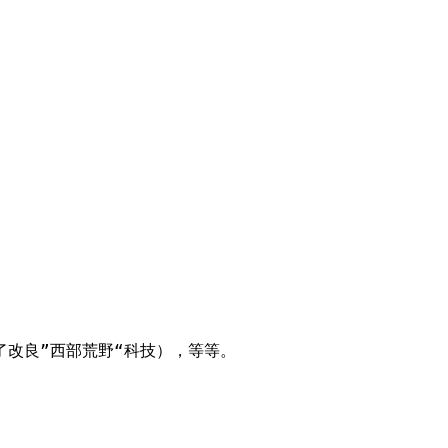
了改良”西部荒野“科技），等等。