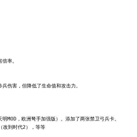
害倍率。
步兵伤害，但降低了生命值和攻击力。
明MOD，欧洲弩手加强版）。添加了两张禁卫弓兵卡。
（改到时代2），等等