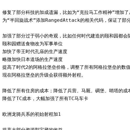
修复了部分科技的加成遗漏，比如为“克拉马工作精神”增加
为“半回旋战术”添加RangedAttack的相关代码，保证
加强了部分过于弱小的奇观，比如任何时代建造的颐和园都会
颐和园赠送食物改为军事单位
加快了帝王时代孔庙的生产速度
略微加快日本道场的生产速度
提高了时代2的阿格拉堡垒价格，调整了所有阿格拉堡垒的数
现在阿格拉堡垒的升级会获得额外射程。
降低了所有住房的成本；降低了兵营、马厩、碉堡、哨塔的成
降低了TC成本，大幅加强了所有TC马车卡
欧洲龙骑兵系的初始射程加1
提高大部分资源型宝藏的收益。