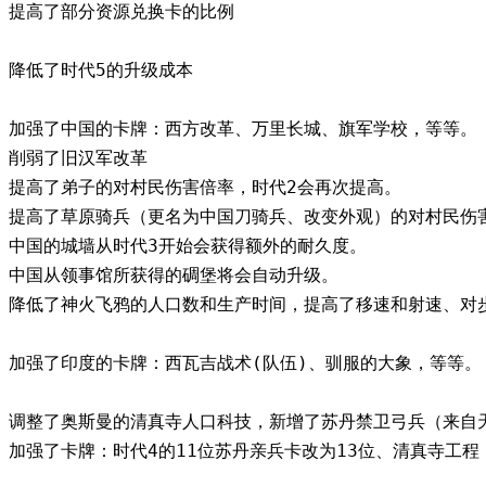
提高了部分资源兑换卡的比例
降低了时代5的升级成本
加强了中国的卡牌：西方改革、万里长城、旗军学校，等等。
削弱了旧汉军改革
提高了弟子的对村民伤害倍率，时代2会再次提高。
提高了草原骑兵（更名为中国刀骑兵、改变外观）的对村民伤
中国的城墙从时代3开始会获得额外的耐久度。
中国从领事馆所获得的碉堡将会自动升级。
降低了神火飞鸦的人口数和生产时间，提高了移速和射速、对
加强了印度的卡牌：西瓦吉战术(队伍)、驯服的大象，等等。
调整了奥斯曼的清真寺人口科技，新增了苏丹禁卫弓兵（来自天
加强了卡牌：时代4的11位苏丹亲兵卡改为13位、清真寺工程