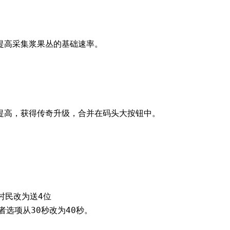
提高采集浆果丛的基础速率。
提高，获得传奇升级，合并在码头大按钮中。
村民改为送4位
选项从30秒改为40秒。