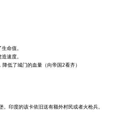
了生命值。
建造速度。
，降低了城门的血量（向帝国2看齐）
碉堡。印度的该卡依旧送有额外村民或者火枪兵。