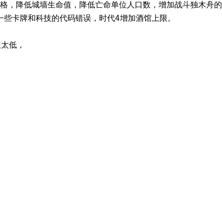
价格，降低城墙生命值，降低亡命单位人口数，增加战斗独木舟
一些卡牌和科技的代码错误，时代4增加酒馆上限。
报太低，
。