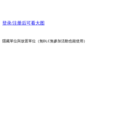
登录/注册后可看大图
隱藏單位與放置單位（無DLC無參加活動也能使用）