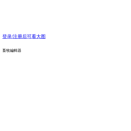
登录/注册后可看大图
畜牧編輯器