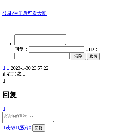
登录/注册后可看大图
回复：
UID：
发表


2023-1-30 23:57:22
正在加载...

回复


表情

图片
0