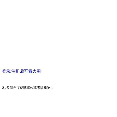
登录/注册后可看大图
2.多個角度旋轉單位或者建築物：