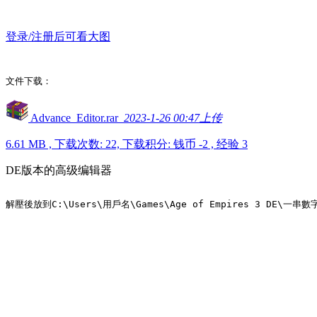
登录/注册后可看大图
文件下载：
Advance_Editor.rar
2023-1-26 00:47上传
6.61 MB , 下载次数: 22, 下载积分: 钱币 -2 , 经验 3
DE版本的高级编辑器
解壓後放到C:\Users\用戶名\Games\Age of Empires 3 DE\一串數字