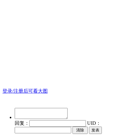
登录/注册后可看大图
回复：
UID：
发表