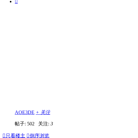

AOE3DE
+ 关注
帖子: 502
关注:
3

只看楼主

倒序浏览