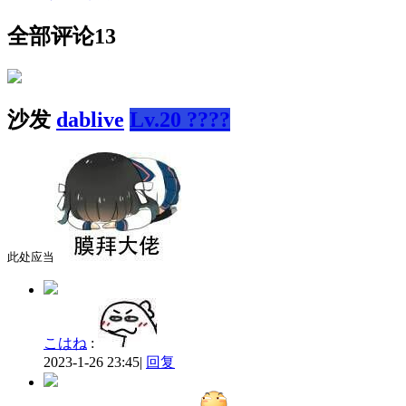
全部评论
13
沙发
dablive
Lv.20 ????
此处应当
こはね
:
2023-1-26 23:45
|
回复