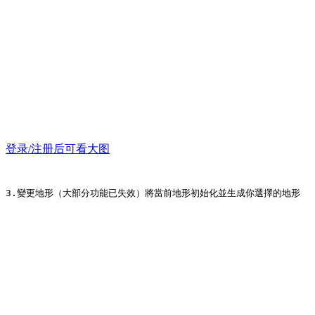
登录/注册后可看大图
3.變更地形（大部分功能已失效）將當前地形初始化並生成你選擇的地形